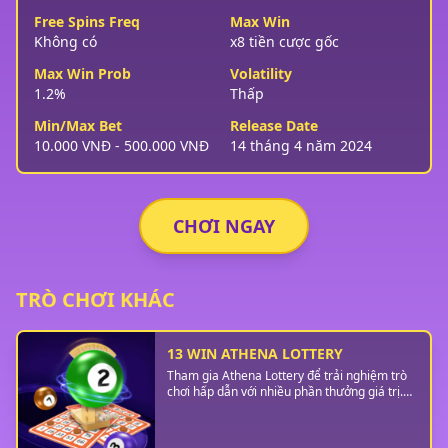
Free Spins Freq
Max Win
Không có
x8 tiền cược gốc
Max Win Prob
Volatility
1.2%
Thấp
Min/Max Bet
Release Date
10.000 VNĐ - 500.000 VNĐ
14 tháng 4 năm 2024
CHƠI NGAY
TRÒ CHƠI KHÁC
13 WIN ATHENA LOTTERY
Tham gia Athena Lottery để trải nghiệm trò
chơi hấp dẫn với nhiều phần thưởng giá trị.
Cơ hội trúng lớn mỗi ngày cùng 13win và
13winnner đang chờ đợi bạn khám phá.