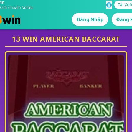
in
🌐
Tải Xu
Slots Chuyên Nghiệp
Đăng Nhập
Đăng 
13 WIN AMERICAN BACCARAT