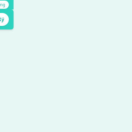
ống
Ký